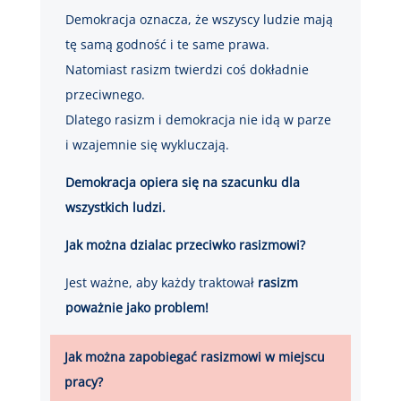
Demokracja oznacza, że wszyscy ludzie mają
tę samą godność i te same prawa.
Natomiast rasizm twierdzi coś dokładnie
przeciwnego.
Dlatego rasizm i demokracja nie idą w parze
i wzajemnie się wykluczają.
Demokracja opiera się na szacunku dla
wszystkich ludzi.
Jak można dzialac przeciwko rasizmowi?
Jest ważne, aby każdy traktował
rasizm
poważnie jako problem!
Jak można zapobiegać rasizmowi w miejscu
pracy?