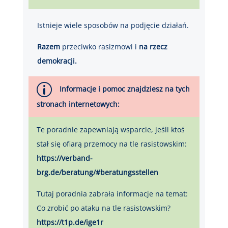
Istnieje wiele sposobów na podjęcie działań.
Razem
przeciwko rasizmowi i
na rzecz
demokracji.
p
Informacje i pomoc znajdziesz na tych
stronach internetowych:
Te poradnie zapewniają wsparcie, jeśli ktoś
stał się ofiarą przemocy na tle rasistowskim:
https://verband-
brg.de/beratung/#beratungsstellen
Tutaj poradnia zabrała informacje na temat:
Co zrobić po ataku na tle rasistowskim?
https://t1p.de/ige1r