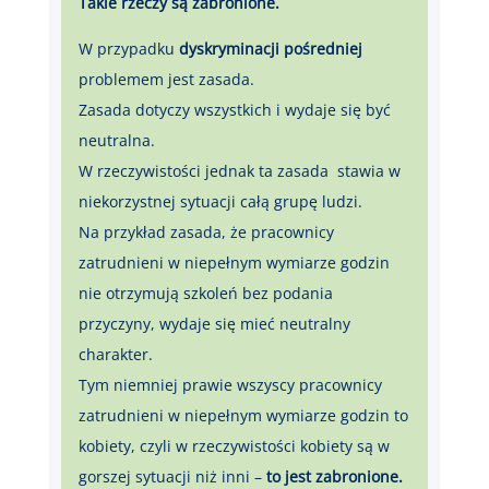
Takie rzeczy są zabronione.
W przypadku
dyskryminacji pośredniej
problemem jest zasada.
Zasada dotyczy wszystkich i wydaje się być
neutralna.
W rzeczywistości jednak ta zasada stawia w
niekorzystnej sytuacji całą grupę ludzi.
Na przykład zasada, że pracownicy
zatrudnieni w niepełnym wymiarze godzin
nie otrzymują szkoleń bez podania
przyczyny, wydaje się mieć neutralny
charakter.
Tym niemniej prawie wszyscy pracownicy
zatrudnieni w niepełnym wymiarze godzin to
kobiety, czyli w rzeczywistości kobiety są w
gorszej sytuacji niż inni –
to jest zabronione.