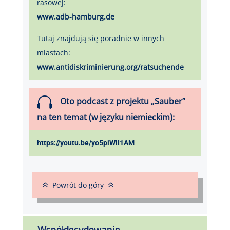
rasowej:
www.adb-hamburg.de
Tutaj znajdują się poradnie w innych
miastach:
www.antidiskriminierung.org/ratsuchende

Oto podcast z projektu „Sauber”
na ten temat (w języku niemieckim):
https://youtu.be/yo5piWlI1AM
6
6
Powrót do góry
Współdecydowanie