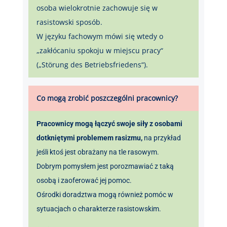
osoba wielokrotnie zachowuje się w
rasistowski sposób.
W języku fachowym mówi się wtedy o
„zakłócaniu spokoju w miejscu pracy“
(„Störung des Betriebsfriedens“).
Co mogą zrobić poszczególni pracownicy?
Pracownicy mogą łączyć swoje siły z osobami
dotkniętymi problemem rasizmu,
na przykład
jeśli ktoś jest obrażany na tle rasowym.
Dobrym pomysłem jest porozmawiać z taką
osobą i zaoferować jej pomoc.
Ośrodki doradztwa mogą również pomóc w
sytuacjach o charakterze rasistowskim.