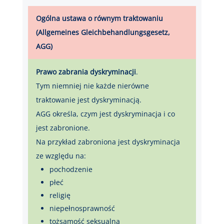
Ogólna ustawa o równym traktowaniu
(Allgemeines Gleichbehandlungsgesetz,
AGG)
Prawo zabrania dyskryminacji
.
Tym niemniej nie każde nierówne
traktowanie jest dyskryminacją.
AGG określa, czym jest dyskryminacja i co
jest zabronione.
Na przykład zabroniona jest dyskryminacja
ze względu na:
pochodzenie
płeć
religię
niepełnosprawność
tożsamość seksualną