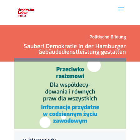
Politische Bildung
Sauber! Demokratie in der Hamburger
Gebäudedienstleistung gestalten