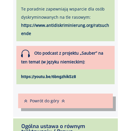
Te poradnie zapewniają wsparcie dla osób
dyskryminowanych na tle rasowym:
https://www.antidiskriminierung.org/ratsuch
ende

Oto podcast z projektu „Sauber” na
ten temat (w języku niemieckim):
https://youtu.be/6bngzhikSz8
6
6
Powrót do góry
Ogólna ustawa o równym