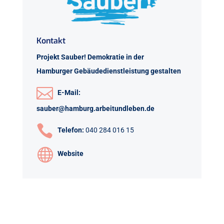
Kontakt
Projekt Sauber! Demokratie in der
Hamburger Gebäudedienstleistung gestalten

E-Mail:
sauber@hamburg.arbeitundleben.de

Telefon:
040 284 016 15

Website