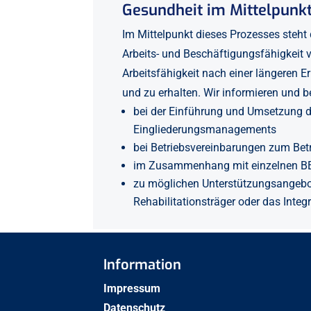
Gesundheit im Mittelpunk
Im Mittelpunkt dieses Prozesses steht
Arbeits- und Beschäftigungsfähigkeit vo
Arbeitsfähigkeit nach einer längeren E
und zu erhalten. Wir informieren und b
bei der Einführung und Umsetzung d
Eingliederungsmanagements
bei Betriebsvereinbarungen zum Be
im Zusammenhang mit einzelnen B
zu möglichen Unterstützungsangebot
Rehabilitationsträger oder das Inte
Information
Impressum
Datenschutz