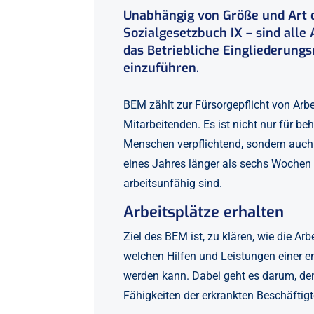
Unabhängig von Größe und Art de
Sozialgesetzbuch IX – sind alle 
das Betriebliche Eingliederun
einzuführen.
BEM zählt zur Fürsorgepflicht von Arb
Mitarbeitenden. Es ist nicht nur für b
Menschen verpflichtend, sondern auch f
eines Jahres länger als sechs Wochen
arbeitsunfähig sind.
Arbeitsplätze erhalten
Ziel des BEM ist, zu klären, wie die A
welchen Hilfen und Leistungen einer e
werden kann. Dabei geht es darum, den
Fähigkeiten der erkrankten Beschäftigt