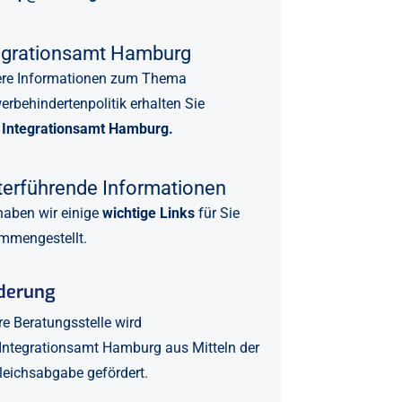
egrationsamt Hamburg
ere Informationen zum Thema
rbehindertenpolitik erhalten Sie
Integrationsamt Hamburg.
terführende Informationen
haben wir einige
wichtige Links
für Sie
mmengestellt.
derung
e Beratungsstelle wird
Integrationsamt Hamburg
aus Mitteln der
eichsabgabe gefördert.