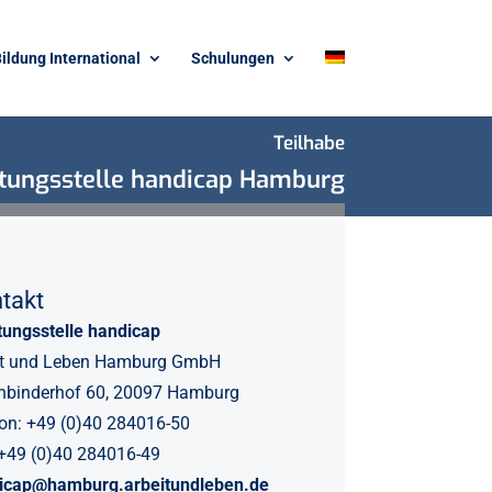
ildung International
Schulungen
Teilhabe
tungsstelle handicap Hamburg
takt
tungsstelle handicap
it und Leben Hamburg GmbH
nbinderhof 60,
20097 Hamburg
fon: +49 (0)40 284016-50
 +49 (0)40 284016-49
icap@hamburg.arbeitundleben.de