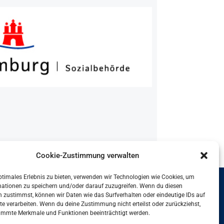
Cookie-Zustimmung verwalten
ptimales Erlebnis zu bieten, verwenden wir Technologien wie Cookies, um
mationen zu speichern und/oder darauf zuzugreifen. Wenn du diesen
it und Leben Hamburg GmbH
 zustimmst, können wir Daten wie das Surfverhalten oder eindeutige IDs auf
te verarbeiten. Wenn du deine Zustimmung nicht erteilst oder zurückziehst,
nbinderhof 60
immte Merkmale und Funktionen beeinträchtigt werden.
7 Hamburg