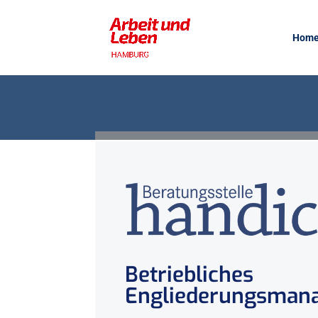
Hom
Betriebliches
Engliederungsman