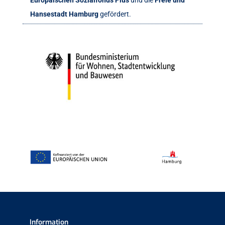
Europäischen Sozialfonds Plus
und die
Freie und
Hansestadt Hamburg
gefördert.
Information