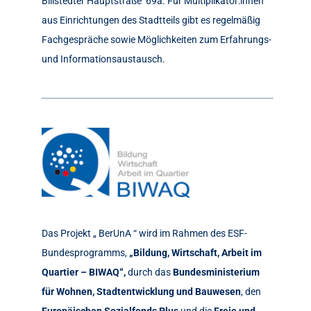
Billstedter Hauptstraße 69a. Für Multiplikator:innen
aus Einrichtungen des Stadtteils gibt es regelmäßig
Fachgespräche sowie Möglichkeiten zum Erfahrungs-
und Informationsaustausch.
Das Projekt „ BerUnA “ wird im Rahmen des ESF-
Bundesprogramms,
„Bildung, Wirtschaft, Arbeit im
Quartier – BIWAQ“,
durch das
Bundesministerium
für Wohnen, Stadtentwicklung und Bauwesen
, den