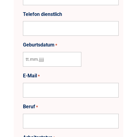
Telefon dienstlich
Geburtsdatum
*
TT
Punkt
E-Mail
*
MM
Punkt
JJJJ
Beruf
*