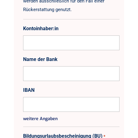
werden ausschließlich für den Fall einer
Rückerstattung genutzt.
Kontoinhaber:in
Name der Bank
IBAN
weitere Angaben
Bildungsurlaubsbescheinigung (BU)
*