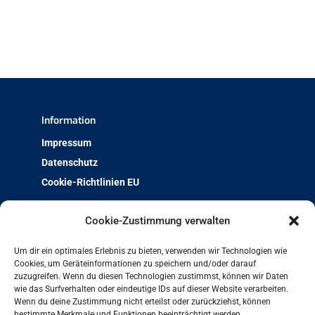
Information
Impressum
Datenschutz
Cookie-Richtlinien EU
Über uns
Cookie-Zustimmung verwalten
Team & Kontakt
Um dir ein optimales Erlebnis zu bieten, verwenden wir Technologien wie
Jobs und Ausbildung
Cookies, um Geräteinformationen zu speichern und/oder darauf
zuzugreifen. Wenn du diesen Technologien zustimmst, können wir Daten
Weiterbildung mit Qualität
wie das Surfverhalten oder eindeutige IDs auf dieser Website verarbeiten.
Charta der Vielfalt
Wenn du deine Zustimmung nicht erteilst oder zurückziehst, können
bestimmte Merkmale und Funktionen beeinträchtigt werden.