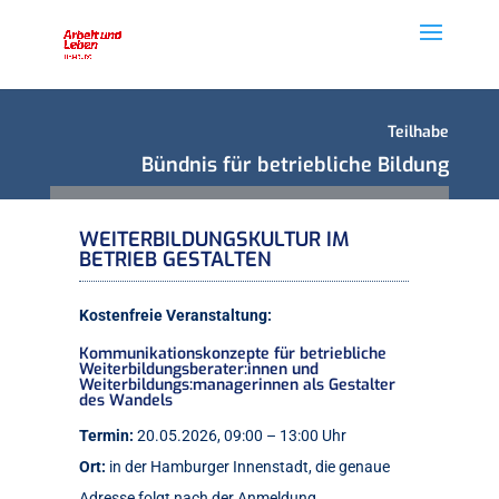
Teilhabe
Bündnis für betriebliche Bildung
WEITERBILDUNGSKULTUR IM
BETRIEB GESTALTEN
Kostenfreie Veranstaltung:
Kommunikationskonzepte für betriebliche
Weiterbildungsberater:innen und
Weiterbildungs:managerinnen als Gestalter
des Wandels
Termin:
20.05.2026,
09:00 – 13:00 Uhr
Ort:
in der Hamburger Innenstadt, die genaue
Adresse folgt nach der Anmeldung