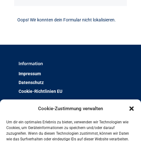
Oops! Wir konnten dein Formular nicht lokalisieren.
Information
Impressum
Datenschutz
Cookie-Richtlinien EU
Über uns
Cookie-Zustimmung verwalten
Team & Kontakt
Um dir ein optimales Erlebnis zu bieten, verwenden wir Technologien wie
Jobs und Ausbildung
Cookies, um Geräteinformationen zu speichern und/oder darauf
zuzugreifen. Wenn du diesen Technologien zustimmst, können wir Daten
Weiterbildung mit Qualität
wie das Surfverhalten oder eindeutige IDs auf dieser Website verarbeiten.