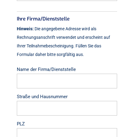
Ihre Firma/Dienststelle
Hinweis:
Die angegebene Adresse wird als
Rechnungsanschrift verwendet und erscheint auf
Ihrer Teilnahmebescheinigung. Füllen Sie das
Formular daher bitte sorgfältig aus.
Ihrer
Name der Firma/Dienststelle
Firma/Dienststelle
*
Straße und Hausnummer
PLZ