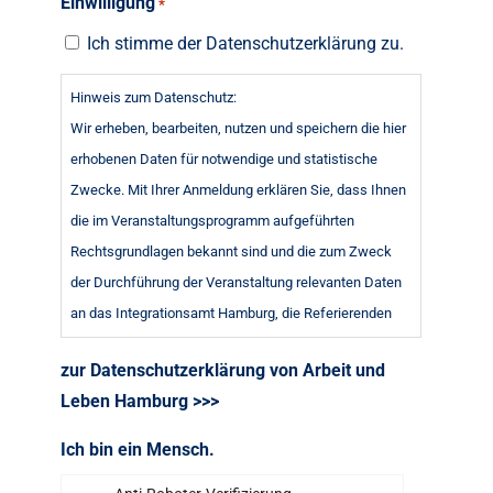
Einwilligung
*
Ich stimme der Datenschutzerklärung zu.
Hinweis zum Datenschutz:
Wir erheben, bearbeiten, nutzen und speichern die hier
erhobenen Daten für notwendige und statistische
Zwecke. Mit Ihrer Anmeldung erklären Sie, dass Ihnen
die im Veranstaltungsprogramm aufgeführten
Rechtsgrundlagen bekannt sind und die zum Zweck
der Durchführung der Veranstaltung relevanten Daten
an das Integrationsamt Hamburg, die Referierenden
und Tagungsstätten übermittelt werden dürfen.
zur Datenschutzerklärung von Arbeit und
Wenn Sie sich zur Veranstaltung anmelden, erklären
Leben Hamburg >>>
Sie sich damit einverstanden.
Ich bin ein Mensch.