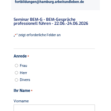
fortbildungen@hamburg.arbeitundleben.de
Seminar BEM-G - BEM-Gespräche
professionell führen - 22.06.-24.06.2026
„
“ zeigt erforderliche Felder an
*
Anrede
*
Frau
Herr
Divers
Ihr Name
*
Vorname