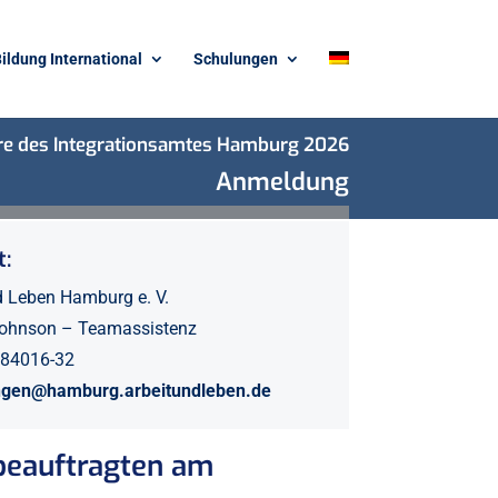
ildung International
Schulungen
e des Integrationsamtes Hamburg 2026
Anmeldung
:
d Leben Hamburg e. V.
Johnson – Teamassistenz
 284016-32
ungen@hamburg.arbeitundleben.de
sbeauftragten am