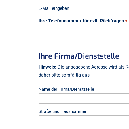
E-Mail eingeben
Ihre Telefonnummer für evtl. Rückfragen
*
Ihre Firma/Dienststelle
Hinweis:
Die angegebene Adresse wird als Re
daher bitte sorgfältig aus.
Ihrer
Name der Firma/Dienststelle
Firma/Dienststelle
*
Straße und Hausnummer