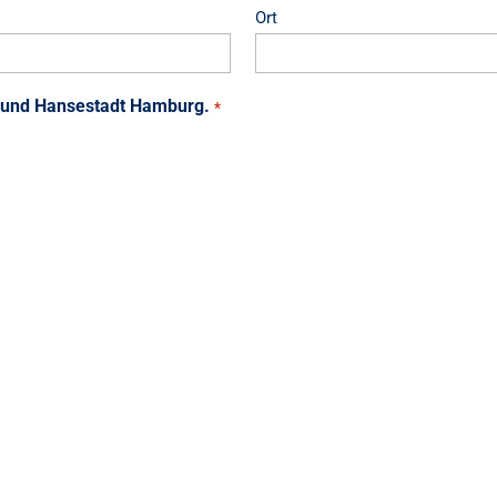
Ort
en und Hansestadt Hamburg.
*