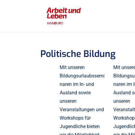
Politische Bildung
Mit unseren
Mit unser
Bildungsurlaubssemi
Bildungsu
naren im In- und
naren im I
Ausland sowie
Ausland s
unseren
unseren
Veranstaltungen und
Veranstal
Workshops für
Workshops
Jugendliche bieten
Jugendlic
wir die Möglichkeit,
wir die Mö