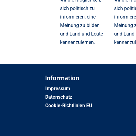
sich politisch zu
sich polit
informieren, eine
informiere
Meinung zu bilden
Meinung z
und Land und Leute
und Land 
kennenzulernen.
kennenzul
Information
Impressum
Datenschutz
Cookie-Richtlinien EU