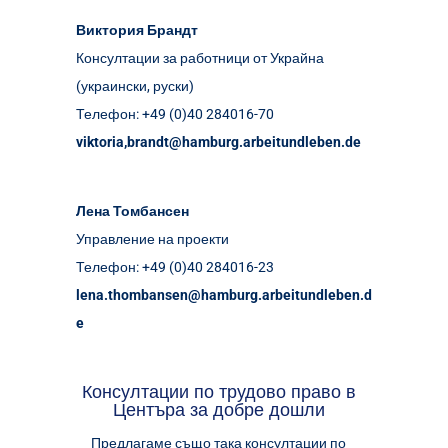
Виктория Брандт
Консултации за работници от Украйна
(украински, руски)
Телефон: +49 (0)40 284016-70
viktoria,brandt@hamburg.arbeitundleben.de
Лена Томбансен
Управление на проекти
Телефон: +49 (0)40 284016-23
lena.thombansen@hamburg.arbeitundleben.d
e
Консултации по трудово право в
Центъра за добре дошли
Предлагаме също така консултации по