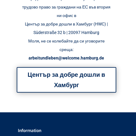
трудово право за граждани на ЕС във втория
ни офис в
Център за добре дошли в Хамбург (HWC) |
Süderstraße 32 b | 20097 Hamburg
Моля, не се колебайте да си уговорите
среща:
arbeitundleben@welcome.hamburg.de
Център за добре дошли в
Хамбург
Information