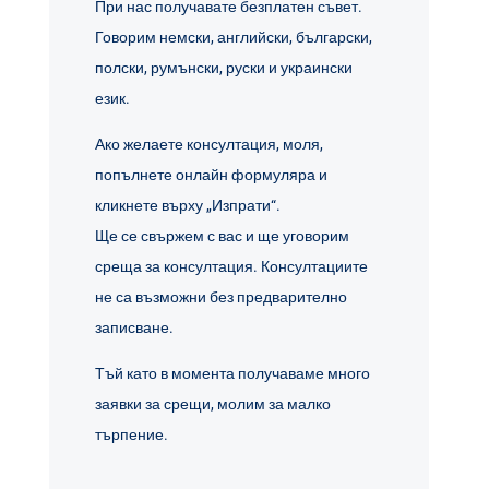
При нас получавате безплатен съвет.
Говорим немски, английски, български,
полски, румънски, руски и украински
език.
Ако желаете консултация, моля,
попълнете онлайн формуляра и
кликнете върху „Изпрати“.
Ще се свържем с вас и ще уговорим
среща за консултация. Консултациите
не са възможни без предварително
записване.
Тъй като в момента получаваме много
заявки за срещи, молим за малко
търпение.