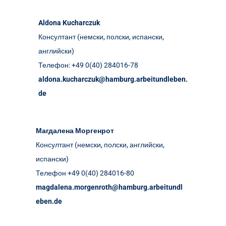
Aldona Kucharczuk
Консултант (немски, полски, испански,
английски)
Телефон: +49 0(40) 284016-78
aldona.kucharczuk@hamburg.arbeitundleben.
de
Магдалена Моргенрот
Консултант (немски, полски, английски,
испански)
Телефон +49 0(40) 284016-80
magdalena.morgenroth@hamburg.arbeitundl
eben.de